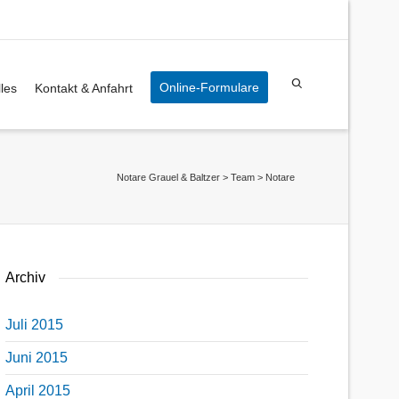
Online-Formulare
les
Kontakt & Anfahrt
Notare Grauel & Baltzer
>
Team
>
Notare
Archiv
Juli 2015
Juni 2015
April 2015