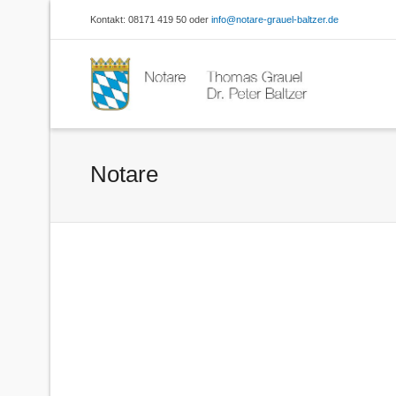
Kontakt: 08171 419 50 oder
info@notare-grauel-baltzer.de
Notare