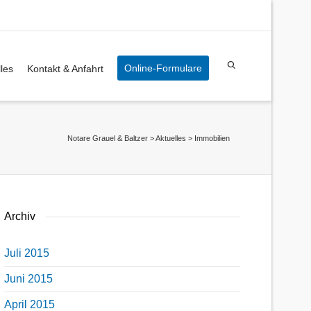
Online-Formulare
les
Kontakt & Anfahrt
Notare Grauel & Baltzer
>
Aktuelles
>
Immobilien
Archiv
Juli 2015
Juni 2015
April 2015