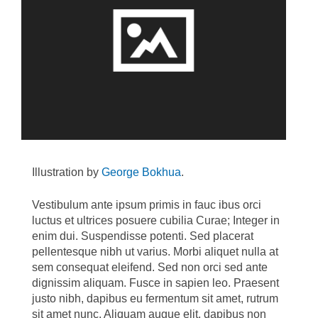
Illustration by
George Bokhua
.
Vestibulum ante ipsum primis in fauc ibus orci
luctus et ultrices posuere cubilia Curae; Integer in
enim dui. Suspendisse potenti. Sed placerat
pellentesque nibh ut varius. Morbi aliquet nulla at
sem consequat eleifend. Sed non orci sed ante
dignissim aliquam. Fusce in sapien leo. Praesent
justo nibh, dapibus eu fermentum sit amet, rutrum
sit amet nunc. Aliquam augue elit, dapibus non